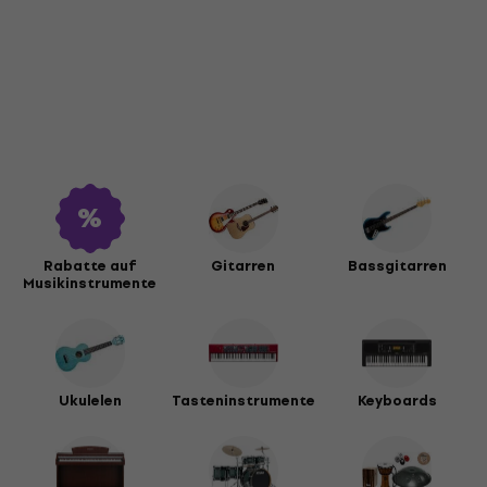
Rabatte auf
Gitarren
Bassgitarren
Musikinstrumente
Ukulelen
Tasteninstrumente
Keyboards