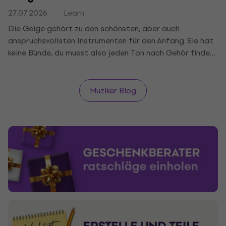
27.07.2026
Learn
Die Geige gehört zu den schönsten, aber auch
anspruchsvollsten Instrumenten für den Anfang. Sie hat
keine Bünde, du musst also jeden Ton nach Gehör finden,
und die Bogenführung ist eine Wissenschaft für sich. Wir
sagen dir, was du brauchst, wie du mit der Haltung von
Geige und Bogen beginnst und wie lange es bis zur
Muziker Blog
ersten Melodie dauert.