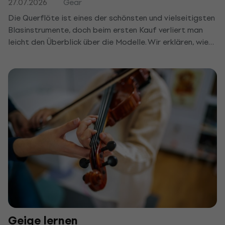
27.07.2026
Gear
Die Querflöte ist eines der schönsten und vielseitigsten
Blasinstrumente, doch beim ersten Kauf verliert man
leicht den Überblick über die Modelle. Wir erklären, wie
sie sich von der Blockflöte unterscheidet, worauf du bei
Klappen und Material achten solltest und welche
Querflöte für Anfänger oder Kinder passt.
Geige lernen