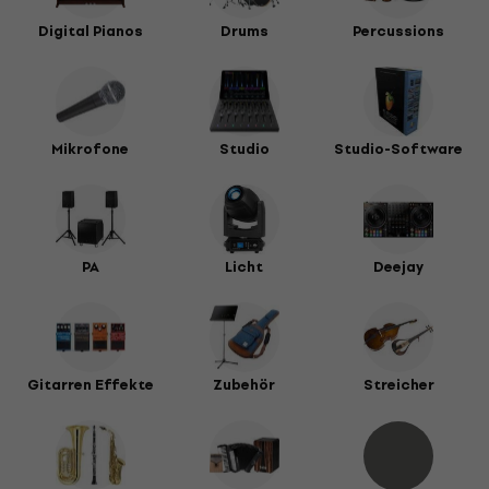
Digital Pianos
Drums
Percussions
Mikrofone
Studio
Studio-Software
PA
Licht
Deejay
Gitarren Effekte
Zubehör
Streicher