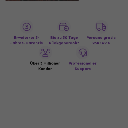
Erweiterte 3-
Bis zu 30 Tage
Versand gratis
Jahres-Garantie
Rückgaberecht
von 149 €
Über 3 Millionen
Profesioneller
Kunden
Support