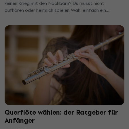
keinen Krieg mit den Nachbarn? Du musst nicht
aufhören oder heimlich spielen. Wähl einfach ein
Instrument, das über Kopfhörer voll klingt, oder dämpfe
das, das du schon hast. Wir zeigen dir die besten leisen
Instrumente für die Wohnung und ein paar Tipps, mit
denen dich niemand durch die Wand hört.
Querflöte wählen: der Ratgeber für
Anfänger