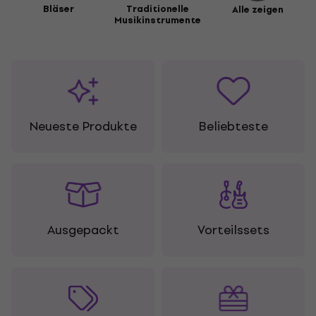
Bläser
Traditionelle
Alle zeigen
Musikinstrumente
Neueste Produkte
Beliebteste
Ausgepackt
Vorteilssets