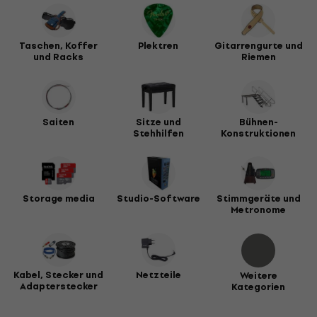
Taschen, Koffer
Plektren
Gitarrengurte und
und Racks
Riemen
Saiten
Sitze und
Bühnen-
Stehhilfen
Konstruktionen
Storage media
Studio-Software
Stimmgeräte und
Metronome
Kabel, Stecker und
Netzteile
Weitere
Adapterstecker
Kategorien