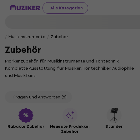
Alle Kategorien
Musikinstrumente
Zubehör
Zubehör
Markenzubehör für Musikinstrumente und Tontechnik.
Komplette Ausstattung für Musiker, Tontechniker, Audiophile
und Musikfans.
Fragen und Antworten
(5)
Rabatte Zubehör
Neueste Produkte:
Ständer
Zubehör