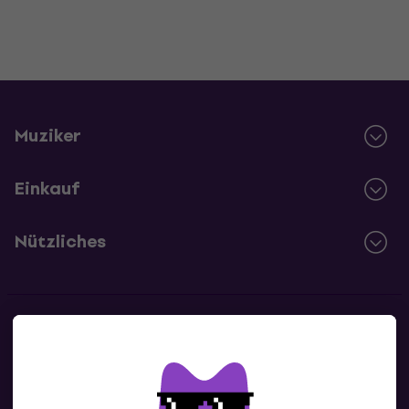
Muziker
Einkauf
Nützliches
Kontakte
Kontaktiere uns