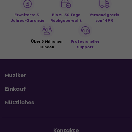
Erweiterte 3-
Bis zu 30 Tage
Versand gratis
Jahres-Garantie
Rückgaberecht
von 149 €
Über 3 Millionen
Profesioneller
Kunden
Support
Muziker
Einkauf
Nützliches
Kontakte