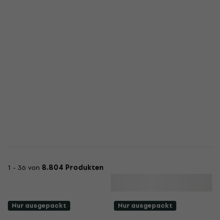
1 - 36 von
8.804 Produkten
Nur ausgepackt
Nur ausgepackt