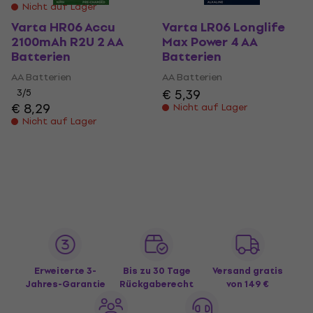
Nicht auf Lager
Varta HR06 Accu
Varta LR06 Longlife
2100mAh R2U 2 AA
Max Power 4 AA
Batterien
Batterien
AA Batterien
AA Batterien
€ 5,39
3
/5
€ 8,29
Nicht auf Lager
Nicht auf Lager
Erweiterte 3-
Bis zu 30 Tage
Versand gratis
Jahres-Garantie
Rückgaberecht
von 149 €