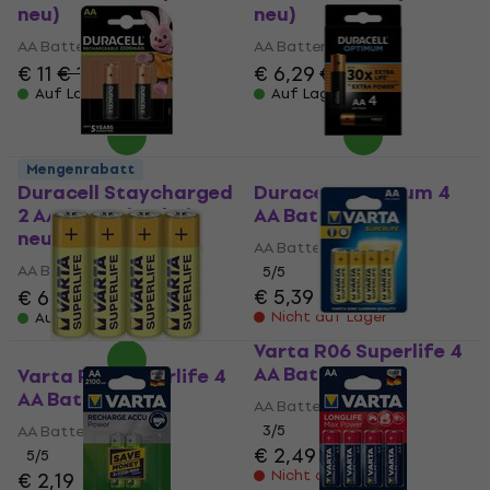
neu)
neu)
AA Batterien
AA Batterien
€ 11
€ 11,90
€ 6,29
€ 6,89
Auf Lager
Auf Lager
Mengenrabatt
Duracell Staycharged
Duracell Optimum 4
2 AA Batterien (Wie
AA Batterien
neu)
AA Batterien
AA Batterien
5
/5
€ 5,39
€ 6,29
€ 6,89
Nicht auf Lager
Auf Lager
Varta R06 Superlife 4
AA Batterien
Varta R06 Superlife 4
AA Batterien
AA Batterien
AA Batterien
3
/5
€ 2,49
5
/5
Nicht auf Lager
€ 2,19