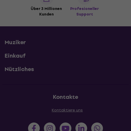
Über 3 Millionen
Profesioneller
Kunden
Support
Muziker
Einkauf
Nützliches
Kontakte
Kontaktiere uns