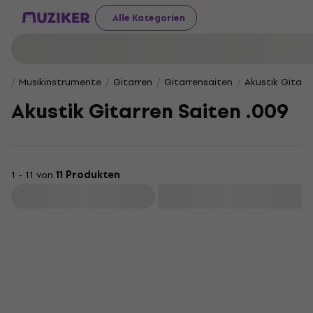
Alle Kategorien
Musikinstrumente
Gitarren
Gitarrensaiten
Akustik Gitarr
Akustik Gitarren Saiten .009
1 - 11 von
11 Produkten
Filtern
Mengenrabatt