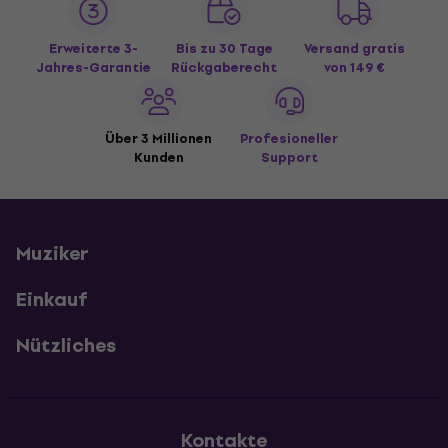
Erweiterte 3-
Bis zu 30 Tage
Versand gratis
Jahres-Garantie
Rückgaberecht
von 149 €
Über 3 Millionen
Profesioneller
Kunden
Support
Muziker
Einkauf
Nützliches
Kontakte