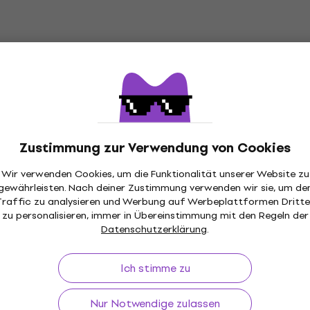
Zustimmung zur Verwendung von Cookies
Wir verwenden Cookies, um die Funktionalität unserer Website zu
gewährleisten. Nach deiner Zustimmung verwenden wir sie, um de
ückgaberecht
Versand gratis
von 149 €
Über 3 M
Traffic zu analysieren und Werbung auf Werbeplattformen Dritte
zu personalisieren, immer in Übereinstimmung mit den Regeln der
Datenschutzerklärung
.
Ich stimme zu
f
Nützliches
Nur Notwendige zulassen