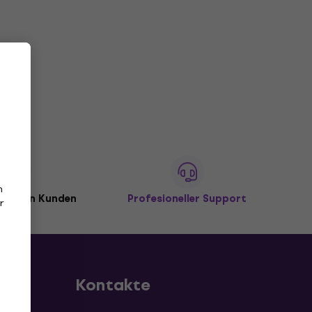
n
illionen Kunden
Profesioneller Support
r
Kontakte