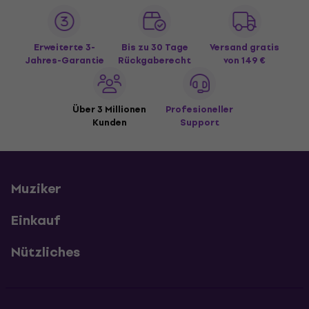
Erweiterte 3-
Bis zu 30 Tage
Versand gratis
Jahres-Garantie
Rückgaberecht
von 149 €
Über 3 Millionen
Profesioneller
Kunden
Support
Muziker
Einkauf
Nützliches