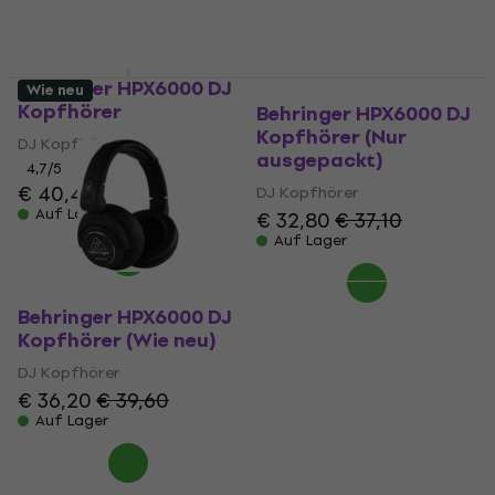
Auf Lager
Behringer HPX6000 DJ
Wie neu
Kopfhörer
Behringer HPX6000 DJ
Kopfhörer (Nur
DJ Kopfhörer
ausgepackt)
4,7
/5
€ 40,40
DJ Kopfhörer
Auf Lager
€ 32,80
€ 37,10
Auf Lager
Behringer HPX6000 DJ
Kopfhörer (Wie neu)
DJ Kopfhörer
€ 36,20
€ 39,60
Auf Lager