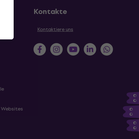
Kontakte
en
Kontaktiere uns
le
n Websites