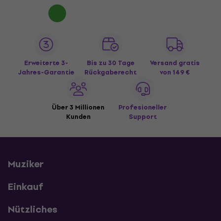
Erweiterte 3-
Bis zu 30 Tage
Versand gratis
Jahres-Garantie
Rückgaberecht
von 149 €
Über 3 Millionen
Profesioneller
Kunden
Support
Muziker
Einkauf
Nützliches