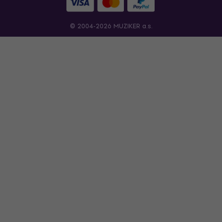
© 2004-2026 MUZIKER a.s.