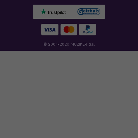
© 2004-2026 MUZIKER a.s.