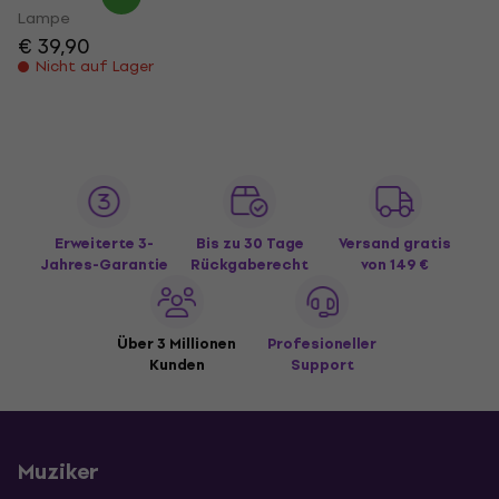
Lampe
€ 39,90
Nicht auf Lager
Erweiterte 3-
Bis zu 30 Tage
Versand gratis
Jahres-Garantie
Rückgaberecht
von 149 €
Über 3 Millionen
Profesioneller
Kunden
Support
Muziker