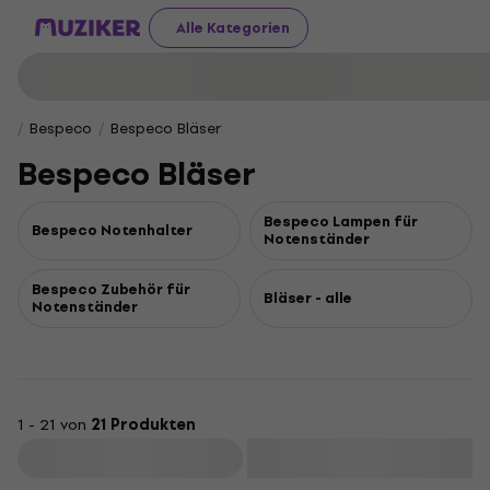
Alle Kategorien
Bespeco
Bespeco Bläser
Bespeco Bläser
Bespeco Lampen für
Bespeco Notenhalter
Notenständer
Bespeco Zubehör für
Bläser - alle
Notenständer
1 - 21 von
21 Produkten
Filtern