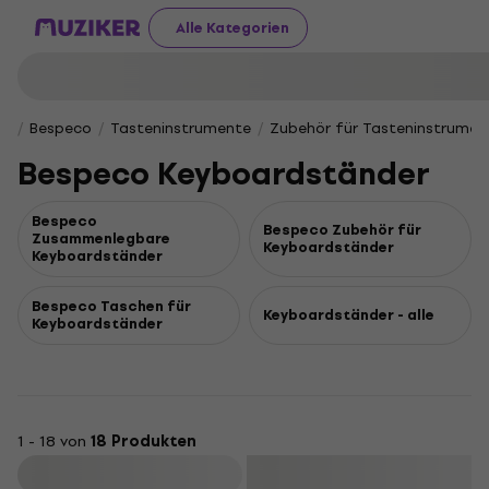
Alle Kategorien
Bespeco
Tasteninstrumente
Zubehör für Tasteninstrumen
Bespeco Keyboardständer
Bespeco
Bespeco Zubehör für
Zusammenlegbare
Keyboardständer
Keyboardständer
Bespeco Taschen für
Keyboardständer - alle
Keyboardständer
1 - 18 von
18 Produkten
Filtern