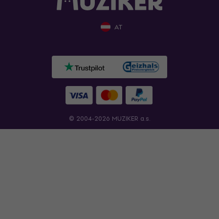
AT
© 2004-2026 MUZIKER a.s.