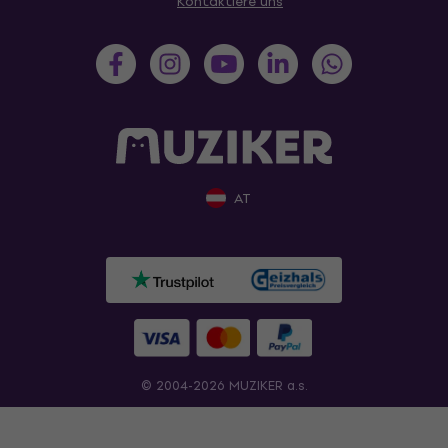
Kontaktiere uns
AT
© 2004-2026 MUZIKER a.s.