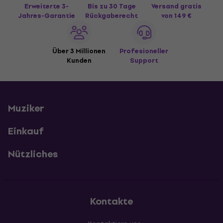
Erweiterte 3-
Bis zu 30 Tage
Versand gratis
Jahres-Garantie
Rückgaberecht
von 149 €
Über 3 Millionen
Profesioneller
Kunden
Support
Muziker
Einkauf
Nützliches
Kontakte