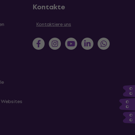
Kontakte
en
Kontaktiere uns
le
n Websites