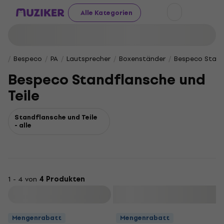
Alle Kategorien
Bespeco
PA
Lautsprecher
Boxenständer
Bespeco Stand
Bespeco Standflansche und
Teile
Standflansche und Teile
- alle
1 - 4 von
4 Produkten
Filtern
Mengenrabatt
Mengenrabatt