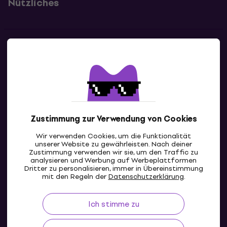
Nützliches
Kontakte
Kontaktiere uns
Zustimmung zur Verwendung von Cookies
Wir verwenden Cookies, um die Funktionalität
unserer Website zu gewährleisten. Nach deiner
Zustimmung verwenden wir sie, um den Traffic zu
analysieren und Werbung auf Werbeplattformen
Dritter zu personalisieren, immer in Übereinstimmung
AT
mit den Regeln der
Datenschutzerklärung
.
Ich stimme zu