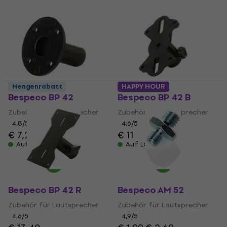
Mengenrabatt
HAPPY HOUR
Bespeco BP 42
Bespeco BP 42 B
Zubehör für Lautsprecher
Zubehör für Lautsprecher
4,8
/5
4,6
/5
€ 7,29
€ 11
Auf Lager
Auf Lager
Bespeco BP 42 R
Bespeco AM 52
Zubehör für Lautsprecher
Zubehör für Lautsprecher
4,6
/5
4,9
/5