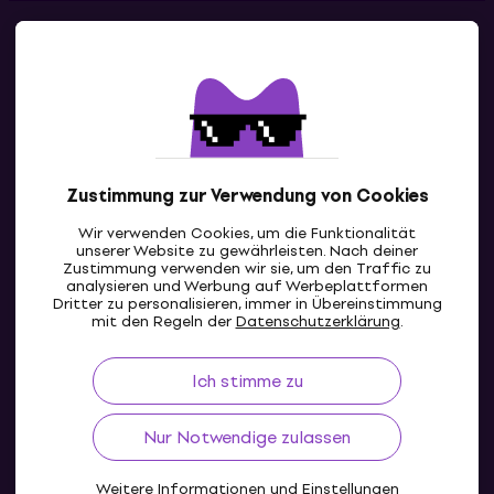
Kontakte
Kontaktiere uns
Zustimmung zur Verwendung von Cookies
Wir verwenden Cookies, um die Funktionalität
unserer Website zu gewährleisten. Nach deiner
Zustimmung verwenden wir sie, um den Traffic zu
analysieren und Werbung auf Werbeplattformen
Dritter zu personalisieren, immer in Übereinstimmung
AT
mit den Regeln der
Datenschutzerklärung
.
Ich stimme zu
Nur Notwendige zulassen
Weitere Informationen und Einstellungen