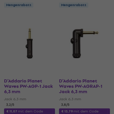
Mengenrabatt
Mengenrabatt
D'Addario Planet
D'Addario Planet
Waves PW-AGP-1 Jack
Waves PW-AGRAP-1
6,3 mm
Jack 6,3 mm
Jack 6,3 mm
Jack 6,3 mm
3,2
/5
3,8
/5
€ 11,07
mit dem Code
€ 13,79
mit dem Code