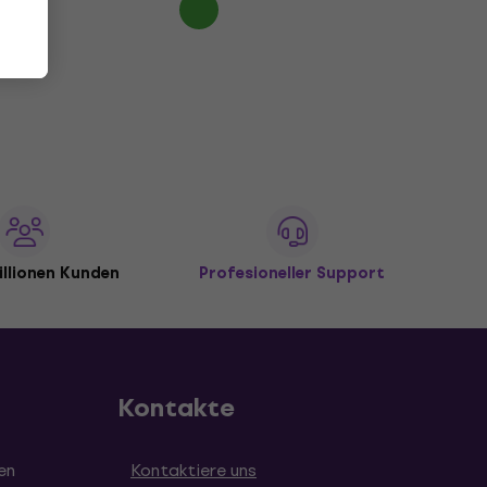
illionen Kunden
Profesioneller Support
Kontakte
en
Kontaktiere uns