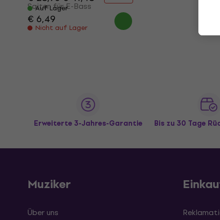
Saiten für E-Bass
Auf Lager
€ 6,49
Nicht auf Lager
Erweiterte 3-Jahres-Garantie
Bis zu 30 Tage R
Muziker
Einkau
Über uns
Reklamati