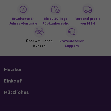
Erweiterte 3-
Bis zu 30 Tage
Versand gratis
Jahres-Garantie
Rückgaberecht
von 149 €
Über 3 Millionen
Profesioneller
Kunden
Support
Muziker
Einkauf
Nützliches