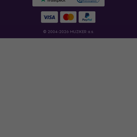
© 2004-2026 MUZIKER a.s.