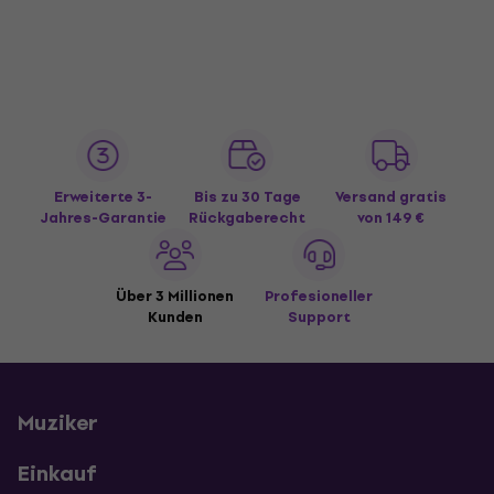
Erweiterte 3-
Bis zu 30 Tage
Versand gratis
Jahres-Garantie
Rückgaberecht
von 149 €
Über 3 Millionen
Profesioneller
Kunden
Support
Muziker
Einkauf