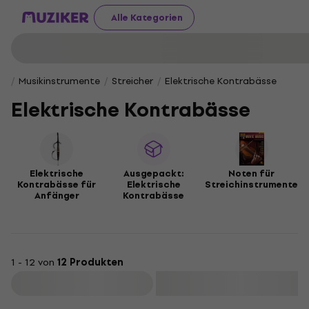
Alle Kategorien
Musikinstrumente
Streicher
Elektrische Kontrabässe
Elektrische Kontrabässe
Elektrische
Ausgepackt:
Noten für
Kontrabässe für
Elektrische
Streichinstrumente
Anfänger
Kontrabässe
1 - 12 von
12 Produkten
Filtern