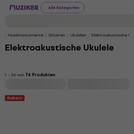
Alle Kategorien
Musikinstrumente
Gitarren
Ukulelen
Elektroakustische Uku
Elektroakustische Ukulele
1 - 36 von
76 Produkten
Filtern
Rabatt