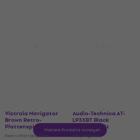
Abspielgerät
LPW50PB Black
Abspielgerät
Abspielgerät
Abspielgerät
4,9
/5
€ 122
4,7
/5
Auf Lager
€ 441
€ 460
- 4 %
Auf Lager
Reloop RP-1000 MK2
Crosley Voyager
Black DJ-
Cocoa Tragbare
Plattenspieler
Plattenspieler
DJ-Plattenspieler
Tragbare Plattenspieler
4,8
/5
4,7
/5
€ 250
€ 106
Auf Lager
Auf Lager
Victrola Navigator
Audio-Technica AT-
Brown Retro-
LP3XBT Black
Plattenspieler
Abspielgerät
Weitere Produkte anzeigen
Retro-Plattenspieler
Abspielgerät