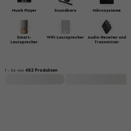
Musik Player
Soundbars
Mikrosysteme
Smart-
WiFi-Lautsprecher
Audio-Receiver und
Lautsprecher
Transmitter
1 - 34 von
482 Produkten
Filtern