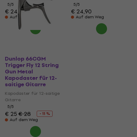
5
/5
5
/5
€ 24,90
€ 24,90
Auf dem Weg
Auf dem Weg
Dunlop 66CGM
Trigger Fly 12 String
Gun Metal
Kapodaster für 12-
saitige Gitarre
Kapodaster für 12-saitige
Gitarre
5
/5
€ 25
€ 28
- 11 %
Auf dem Weg