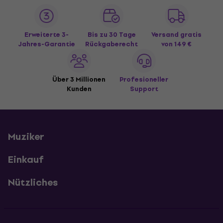
Erweiterte 3-
Bis zu 30 Tage
Versand gratis
Jahres-Garantie
Rückgaberecht
von 149 €
Über 3 Millionen
Profesioneller
Kunden
Support
Muziker
Einkauf
Nützliches