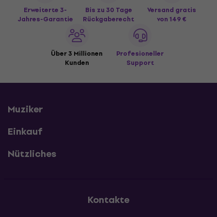
Erweiterte 3-
Bis zu 30 Tage
Versand gratis
Jahres-Garantie
Rückgaberecht
von 149 €
Über 3 Millionen
Profesioneller
Kunden
Support
Muziker
Einkauf
Nützliches
Kontakte