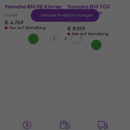
Yamaha B10 PE Klavier
Yamaha B10 TC3
PWHC Klavier
Klavier
Weitere Produkte anzeigen
Klavier
€ 4.769
€ 8.919
Nur auf Bestellung
Nur auf Bestellung
1
2