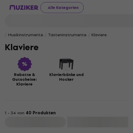
Alle Kategorien
Musikinstrumente
Tasteninstrumente
Klaviere
Klaviere
Rabatte &
Klavierbänke und
Gutscheine:
Hocker
Klaviere
1 - 34 von
40 Produkten
Filtern