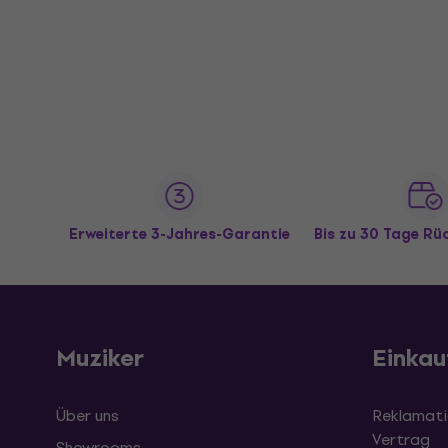
Erweiterte 3-Jahres-Garantie
Bis zu 30 Tage R
Muziker
Einkau
Über uns
Reklamati
Vertrag
Showrooms