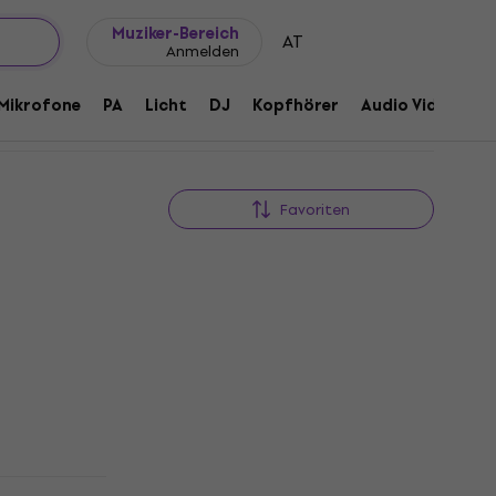
Geschenkideen
FAQ
Muziker Blog
Muziker-Bereich
AT
Anmelden
Mikrofone
PA
Licht
DJ
Kopfhörer
Audio Video
Z
Favoriten
KOSTENLOSER VERSAND