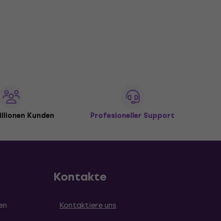
illionen Kunden
Profesioneller Support
Kontakte
en
Kontaktiere uns