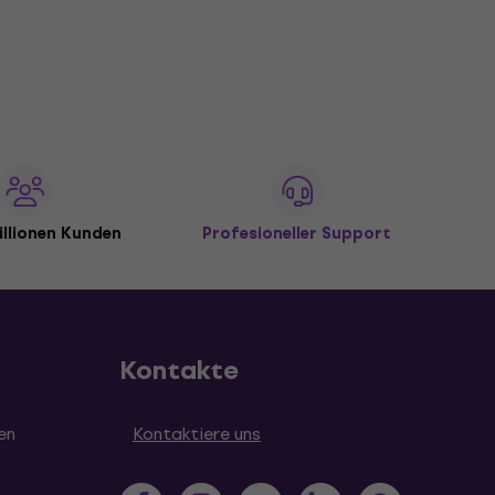
illionen Kunden
Profesioneller Support
Kontakte
en
Kontaktiere uns