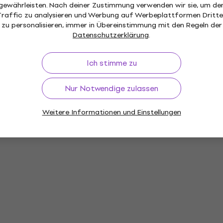
gewährleisten. Nach deiner Zustimmung verwenden wir sie, um de
Traffic zu analysieren und Werbung auf Werbeplattformen Dritte
zu personalisieren, immer in Übereinstimmung mit den Regeln der
Datenschutzerklärung
.
Ich stimme zu
Nur Notwendige zulassen
Weitere Informationen und Einstellungen