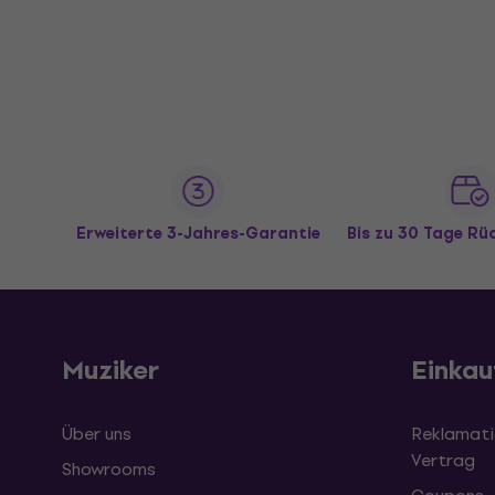
Erweiterte 3-Jahres-Garantie
Bis zu 30 Tage R
Muziker
Einkau
Über uns
Reklamati
Vertrag
Showrooms