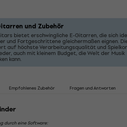
itarren und Zubehör
tars bietet erschwingliche E-Gitarren, die sich ide
er und Fortgeschrittene gleichermaßen eignen. Di
rt auf höchste Verarbeitungsqualität und Spielko
eder, auch mit kleinem Budget, die Welt der Musik
ken kann.
Empfohlenes Zubehör
Fragen und Antworten
inder
g durch eine Software: