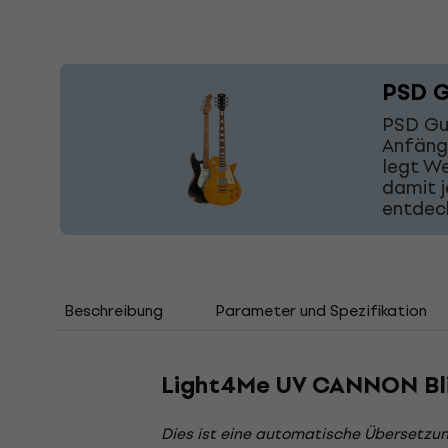
PSD G
PSD Gui
Anfäng
legt We
damit j
entdec
Beschreibung
Parameter und Spezifikation
Light4Me UV CANNON Bl
Dies ist eine automatische Übersetzun