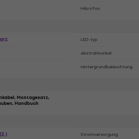
Mikrofon
arz
LED-typ
Abstrahlwinkel
Hintergrundbeleuchtung
mkabel, Montagesatz,
auben, Handbuch
(2 )
Stromversorgung