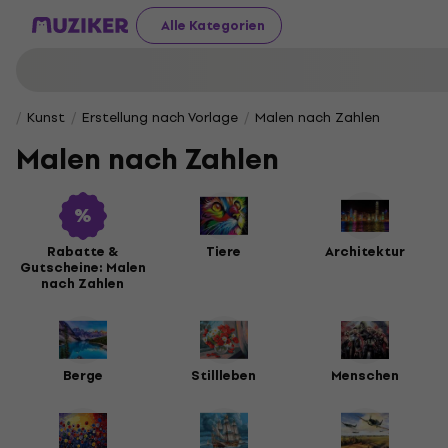
Alle Kategorien
Kunst
Erstellung nach Vorlage
Malen nach Zahlen
Malen nach Zahlen
Rabatte &
Tiere
Architektur
Gutscheine: Malen
nach Zahlen
Berge
Stillleben
Menschen