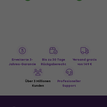
Erweiterte 3-
Bis zu 30 Tage
Versand gratis
Jahres-Garantie
Rückgaberecht
von 149 €
Über 3 Millionen
Profesioneller
Kunden
Support