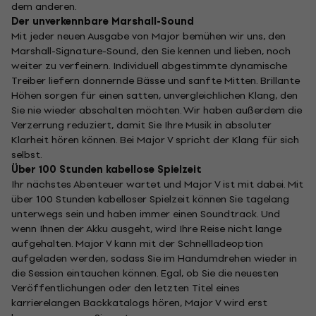
dem anderen.
Der unverkennbare Marshall-Sound
Mit jeder neuen Ausgabe von Major bemühen wir uns, den
Marshall-Signature-Sound, den Sie kennen und lieben, noch
weiter zu verfeinern. Individuell abgestimmte dynamische
Treiber liefern donnernde Bässe und sanfte Mitten. Brillante
Höhen sorgen für einen satten, unvergleichlichen Klang, den
Sie nie wieder abschalten möchten. Wir haben außerdem die
Verzerrung reduziert, damit Sie Ihre Musik in absoluter
Klarheit hören können. Bei Major V spricht der Klang für sich
selbst.
Über 100 Stunden kabellose Spielzeit
Ihr nächstes Abenteuer wartet und Major V ist mit dabei. Mit
über 100 Stunden kabelloser Spielzeit können Sie tagelang
unterwegs sein und haben immer einen Soundtrack. Und
wenn Ihnen der Akku ausgeht, wird Ihre Reise nicht lange
aufgehalten. Major V kann mit der Schnellladeoption
aufgeladen werden, sodass Sie im Handumdrehen wieder in
die Session eintauchen können. Egal, ob Sie die neuesten
Veröffentlichungen oder den letzten Titel eines
karrierelangen Backkatalogs hören, Major V wird erst