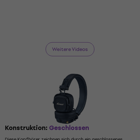
Weitere Videos
Konstruktion:
Geschlossen
Diese Kopfhörer zeichnen sich durch ein geschlossenes