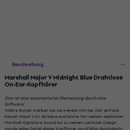
Beschreibung
Marshall Major V Midnight Blue Drahtlose
On-Ear-Kopfhörer
Dies ist eine automatische Übersetzung durch eine
Software:
Wahre Ikonen sterben nie; sie werden mit der Zeit einfach
besser. Major V ist da keine Ausnahme. Von seinem explosiven
Marshall-Signature-Sound bis zu seinem zeitlosen Design
wurde jedes Detail dieser Kopfhörer sorgfältig durchdacht