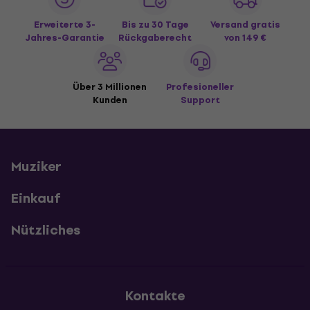
Erweiterte 3-
Bis zu 30 Tage
Versand gratis
Jahres-Garantie
Rückgaberecht
von 149 €
Über 3 Millionen
Profesioneller
Kunden
Support
Muziker
Einkauf
Nützliches
Kontakte