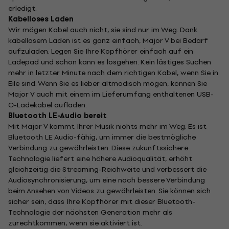
erledigt.
Kabelloses Laden
Wir mögen Kabel auch nicht, sie sind nur im Weg. Dank
kabellosem Laden ist es ganz einfach, Major V bei Bedarf
aufzuladen. Legen Sie Ihre Kopfhörer einfach auf ein
Ladepad und schon kann es losgehen. Kein lästiges Suchen
mehr in letzter Minute nach dem richtigen Kabel, wenn Sie in
Eile sind. Wenn Sie es lieber altmodisch mögen, können Sie
Major V auch mit einem im Lieferumfang enthaltenen USB-
C-Ladekabel aufladen.
Bluetooth LE-Audio bereit
Mit Major V kommt Ihrer Musik nichts mehr im Weg. Es ist
Bluetooth LE Audio-fähig, um immer die bestmögliche
Verbindung zu gewährleisten. Diese zukunftssichere
Technologie liefert eine höhere Audioqualität, erhöht
gleichzeitig die Streaming-Reichweite und verbessert die
Audiosynchronisierung, um eine noch bessere Verbindung
beim Ansehen von Videos zu gewährleisten. Sie können sich
sicher sein, dass Ihre Kopfhörer mit dieser Bluetooth-
Technologie der nächsten Generation mehr als
zurechtkommen, wenn sie aktiviert ist.