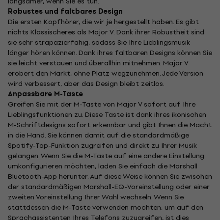
langsamer, wenn Sie es tun.
Robustes und faltbares Design
Die ersten Kopfhörer, die wir je hergestellt haben. Es gibt
nichts Klassischeres als Major V. Dank ihrer Robustheit sind
sie sehr strapazierfähig, sodass Sie Ihre Lieblingsmusik
länger hören können. Dank ihres faltbaren Designs können Sie
sie leicht verstauen und überallhin mitnehmen. Major V
erobert den Markt, ohne Platz wegzunehmen. Jede Version
wird verbessert, aber das Design bleibt zeitlos.
Anpassbare M-Taste
Greifen Sie mit der M-Taste von Major V sofort auf Ihre
Lieblingsfunktionen zu. Diese Taste ist dank ihres ikonischen
M-Schriftdesigns sofort erkennbar und gibt Ihnen die Macht
in die Hand. Sie können damit auf die standardmäßige
Spotify-Tap-Funktion zugreifen und direkt zu Ihrer Musik
gelangen. Wenn Sie die M-Taste auf eine andere Einstellung
umkonfigurieren möchten, laden Sie einfach die Marshall
Bluetooth-App herunter. Auf diese Weise können Sie zwischen
der standardmäßigen Marshall-EQ-Voreinstellung oder einer
zweiten Voreinstellung Ihrer Wahl wechseln. Wenn Sie
stattdessen die M-Taste verwenden möchten, um auf den
Sprachassistenten Ihres Telefons zuzugreifen, ist dies