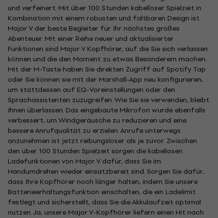
und verfeinert. Mit über 100 Stunden kabelloser Spielzeit in
Kombination mit einem robusten und faltbaren Design ist
Major V der beste Begleiter für Ihr nächstes großes
Abenteuer. Mit einer Reihe neuer und aktualisierter
Funktionen sind Major V Kopfhörer, auf die Sie sich verlassen
können und die den Moment zu etwas Besonderem machen.
Mit der M-Taste haben Sie direkten Zugriff auf Spotify Tap
oder Sie können sie mit der Marshall-App neu konfigurieren,
um stattdessen auf EQ-Voreinstellungen oder den
Sprachassistenten zuzugreifen. Wie Sie sie verwenden, bleibt
Ihnen überlassen. Das eingebaute Mikrofon wurde ebenfalls
verbessert, um Windgeräusche zu reduzieren und eine
bessere Anrufqualität zu erzielen. Anrufe unterwegs
anzunehmen ist jetzt reibungsloser als je zuvor. Zwischen
den über 100 Stunden Spielzeit sorgen die kabellosen
Ladefunktionen von Major V dafür, dass Sie im
Handumdrehen wieder einsatzbereit sind. Sorgen Sie dafür,
dass Ihre Kopfhörer noch länger halten, indem Sie unsere
Batterieerhaltungsfunktion einschalten, die ein Ladelimit
festlegt und sicherstellt, dass Sie die Akkulaufzeit optimal
nutzen. Ja, unsere Major V-Kopfhörer liefern einen Hit nach