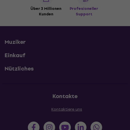
Über 3 Millionen
Profesioneller
Kunden
Support
Muziker
Einkauf
Nützliches
Kontakte
Kontaktiere uns