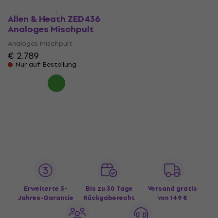
Allen & Heath ZED436
Analoges Mischpult
Analoges Mischpult
€ 2.789
Nur auf Bestellung
Erweiterte 3-
Bis zu 30 Tage
Versand gratis
Jahres-Garantie
Rückgaberecht
von 149 €