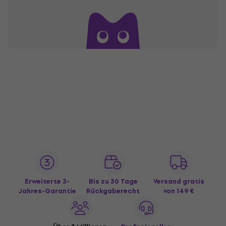
Erweiterte 3-
Bis zu 30 Tage
Versand gratis
Jahres-Garantie
Rückgaberecht
von 149 €