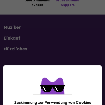
Über 3 Millionen
Profesioneller
Kunden
Support
Muziker
Einkauf
Nützliches
Kontakte
Kontaktiere uns
Zustimmung zur Verwendung von Cookies