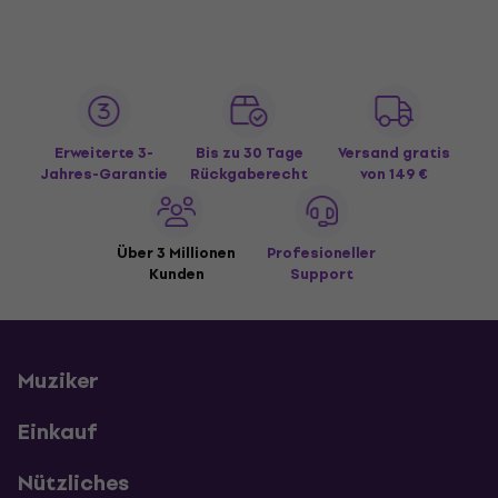
Erweiterte 3-
Bis zu 30 Tage
Versand gratis
Jahres-Garantie
Rückgaberecht
von 149 €
Über 3 Millionen
Profesioneller
Kunden
Support
Muziker
Einkauf
Nützliches