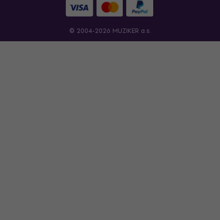
© 2004-2026 MUZIKER a.s.