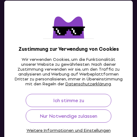
Kontakte
Kontaktiere uns
Zustimmung zur Verwendung von Cookies
Wir verwenden Cookies, um die Funktionalität
unserer Website zu gewährleisten. Nach deiner
Zustimmung verwenden wir sie, um den Traffic zu
analysieren und Werbung auf Werbeplattformen
Dritter zu personalisieren, immer in Übereinstimmung
AT
mit den Regeln der
Datenschutzerklärung
.
Ich stimme zu
Nur Notwendige zulassen
Weitere Informationen und Einstellungen