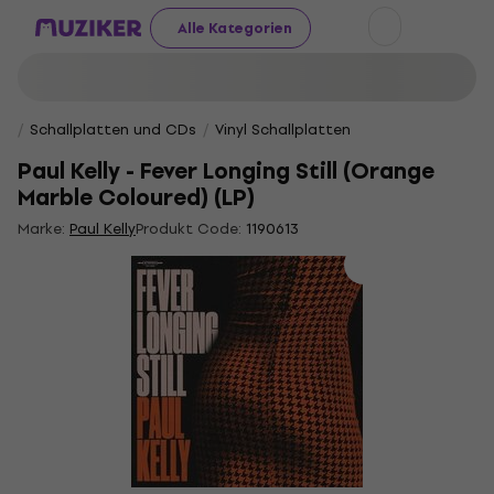
Alle Kategorien
Schallplatten und CDs
Vinyl Schallplatten
Paul Kelly - Fever Longing Still (Orange
Marble Coloured) (LP)
Marke:
Paul Kelly
Produkt Code:
1190613