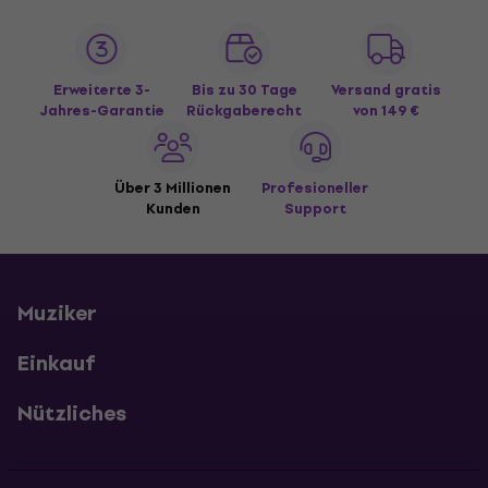
Erweiterte 3-
Bis zu 30 Tage
Versand gratis
Jahres-Garantie
Rückgaberecht
von 149 €
Über 3 Millionen
Profesioneller
Kunden
Support
Muziker
Einkauf
Nützliches