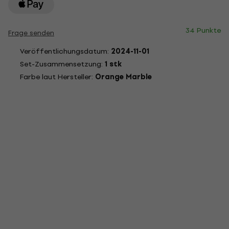
34 Punkte
Frage senden
Veröffentlichungsdatum:
2024-11-01
Set-Zusammensetzung:
1 stk
Farbe laut Hersteller:
Orange Marble