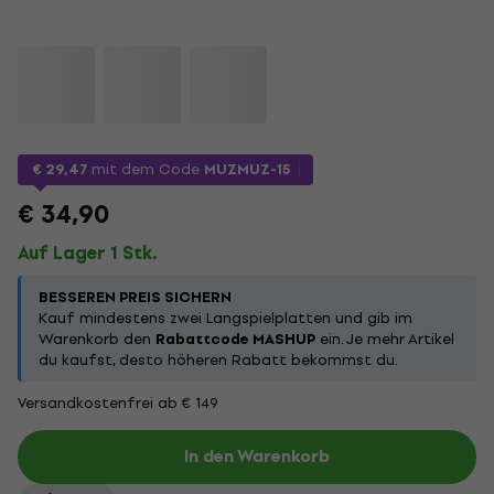
€ 29,47
mit dem Code
MUZMUZ-15
€ 34,90
Auf Lager 1 Stk.
BESSEREN PREIS SICHERN
Kauf mindestens zwei Langspielplatten und gib im
Warenkorb den
Rabattcode MASHUP
ein. Je mehr Artikel
du kaufst, desto höheren Rabatt bekommst du.
Versandkostenfrei ab € 149
In den Warenkorb