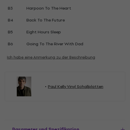
B3
Harpoon To The Heart
B4
Back To The Future
B5
Eight Hours Sleep
B6
Going To The River With Dad
Ich habe eine Anmerkung zu der Beschreibung
Paul Kelly Vinyl Schallplatten
Parameter und Spezifikation