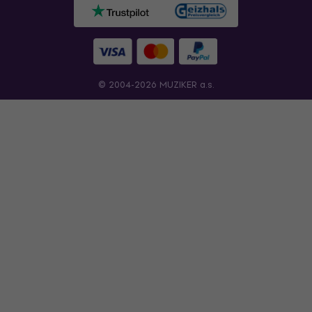
© 2004-2026 MUZIKER a.s.