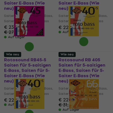
Saiter E-Bass (Wie
Saiter E-Bass (Wie
neu)
neu)
Saiten für 5-saitigen E-Bass,
Saiten für 5-saitigen E-Bass,
Saiten für 5-Saiter E-Bass
Saiten für 5-Saiter E-Bass
€ 23,80
€ 22,50
€ 27,80
- 14 %
Auf Lager
Auf Lager
Wie neu
Wie neu
Rotosound RB45-5
Rotosound RB 405
Saiten für 5-saitigen
Saiten für 5-saitigen
E-Bass, Saiten für 5-
E-Bass, Saiten für 5-
Saiter E-Bass (Wie
Saiter E-Bass (Wie
neu)
neu)
Saiten für 5-saitigen E-Bass,
Saiten für 5-saitigen E-Bass,
Saiten für 5-Saiter E-Bass
Saiten für 5-Saiter E-Bass
€ 22,50
€ 22,50
€ 31,58
Auf Lager
- 29 %
Auf Lager