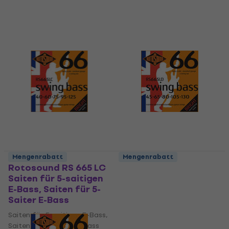
Mengenrabatt
Mengenrabatt
Rotosound RS 665 LC
Rotosound RS 665 LD
Saiten für 5-saitigen
Saiten für 5-saitigen
E-Bass, Saiten für 5-
E-Bass, Saiten für 5-
Saiter E-Bass
Saiter E-Bass
Saiten für 5-saitigen E-Bass,
Saiten für 5-saitigen E-Bass,
Saiten für 5-Saiter E-Bass
Saiten für 5-Saiter E-Bass