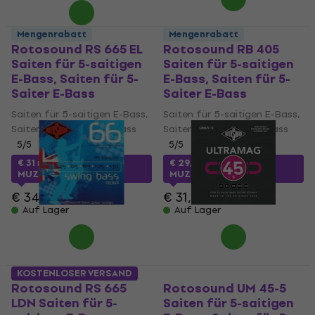
Mengenrabatt
Mengenrabatt
Rotosound RS 665 EL
Rotosound RB 405
Saiten für 5-saitigen
Saiten für 5-saitigen
E-Bass, Saiten für 5-
E-Bass, Saiten für 5-
Saiter E-Bass
Saiter E-Bass
Saiten für 5-saitigen E-Bass,
Saiten für 5-saitigen E-Bass,
Saiten für 5-Saiter E-Bass
Saiten für 5-Saiter E-Bass
5
/5
5
/5
€ 31
mit dem Code
€ 29,90
mit dem Code
MUZMUZ-10
MUZMUZ-5
€ 34,90
€ 31,90
Auf Lager
Auf Lager
KOSTENLOSER VERSAND
Rotosound RS 665
Rotosound UM 45-5
LDN Saiten für 5-
Saiten für 5-saitigen