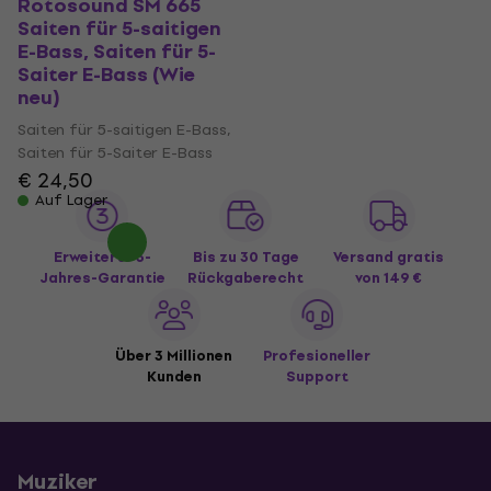
Rotosound SM 665
Saiten für 5-saitigen
E-Bass, Saiten für 5-
Saiter E-Bass (Wie
neu)
Saiten für 5-saitigen E-Bass,
Saiten für 5-Saiter E-Bass
€ 24,50
Auf Lager
Erweiterte 3-
Bis zu 30 Tage
Versand gratis
Jahres-Garantie
Rückgaberecht
von 149 €
Über 3 Millionen
Profesioneller
Kunden
Support
Muziker