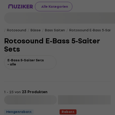
Alle Kategorien
Rotosound
Bässe
Bass Saiten
Rotosound E-Bass 5-Saite
Rotosound E-Bass 5-Saiter
Sets
E-Bass 5-Saiter Sets
- alle
1 - 23 von
23 Produkten
Filtern
Mengenrabatt
Rabatt