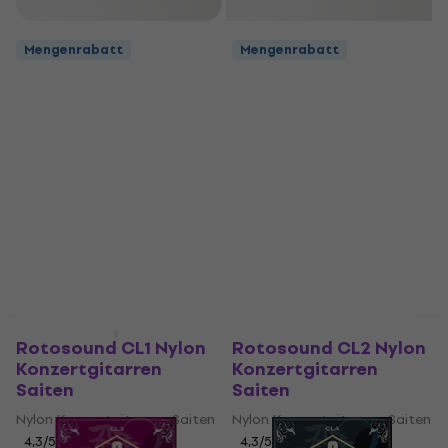
Filtern
Mengenrabatt
Mengenrabatt
Mengenrabatt
Mengenrabatt
Rotosound CL1 Nylon
Rotosound CL2 Nylon
Konzertgitarren
Konzertgitarren
Saiten
Saiten
Nylon Konzertgitarren Saiten
Nylon Konzertgitarren Saiten
4,3
/5
4,3
/5