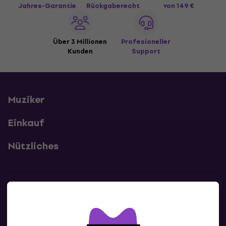
Jahres-Garantie
Rückgaberecht
von 149 €
Über 3 Millionen
Profesioneller
Kunden
Support
Muziker
Einkauf
Nützliches
Kontakte
Kontaktiere uns