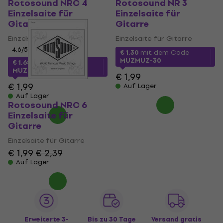
Rotosound NRC 4
Rotosound NR 3
Einzelsaite für
Einzelsaite für
Gitarre
Gitarre
Einzelsaite für Gitarre
Einzelsaite für Gitarre
4,6
/5
€ 1,30
mit dem Code
MUZMUZ-30
€ 1,68
mit dem Code
MUZMUZ-15
€ 1,99
€ 1,99
Auf Lager
Auf Lager
Rotosound NRC 6
Einzelsaite für
Gitarre
Einzelsaite für Gitarre
€ 1,99
€ 2,39
Auf Lager
Erweiterte 3-
Bis zu 30 Tage
Versand gratis