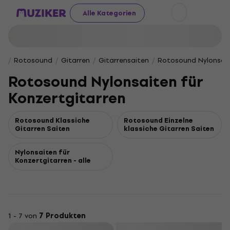
Alle Kategorien
Rotosound
Gitarren
Gitarrensaiten
Rotosound Nylonsait
Rotosound Nylonsaiten für
Konzertgitarren
Rotosound Klassiche
Rotosound Einzelne
Gitarren Saiten
klassiche Gitarren Saiten
Nylonsaiten für
Konzertgitarren - alle
1 - 7 von
7 Produkten