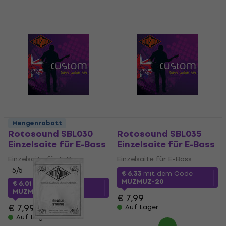
Mengenrabatt
Rotosound SBL030
Rotosound SBL035
Einzelsaite für E-Bass
Einzelsaite für E-Bass
Einzelsaite für E-Bass
Einzelsaite für E-Bass
5
/5
€ 6,33
mit dem Code
MUZMUZ-20
€ 6,01
mit dem Code
MUZMUZ-20
€ 7,99
€ 7,99
Auf Lager
Auf Lager