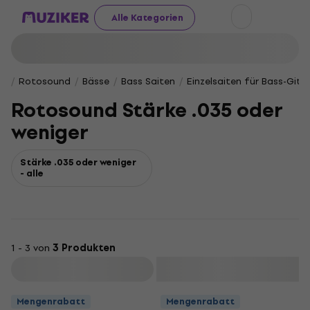
Alle Kategorien
Rotosound
Bässe
Bass Saiten
Einzelsaiten für Bass-Gita
Rotosound Stärke .035 oder
weniger
Stärke .035 oder weniger
- alle
1 - 3 von
3 Produkten
Filtern
Mengenrabatt
Mengenrabatt