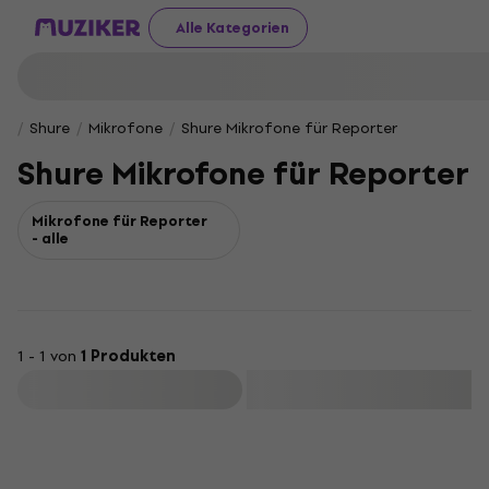
Alle Kategorien
Shure
Mikrofone
Shure Mikrofone für Reporter
Shure Mikrofone für Reporter
Mikrofone für Reporter
- alle
1 - 1 von
1 Produkten
Filtern