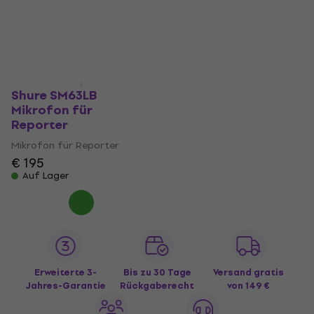
Shure SM63LB
Mikrofon für
Reporter
Mikrofon für Reporter
€ 195
Auf Lager
Erweiterte 3-
Bis zu 30 Tage
Versand gratis
Jahres-Garantie
Rückgaberecht
von 149 €