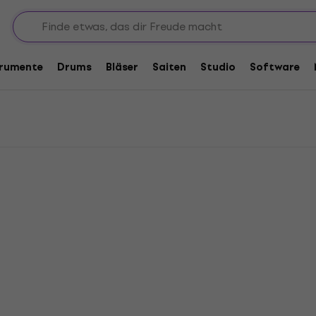
trumente
Drums
Bläser
Saiten
Studio
Software
Wie neu