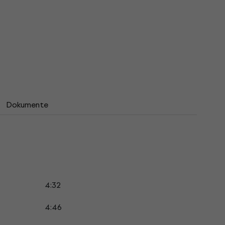
Dokumente
4:32
4:46