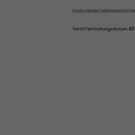
Frage senden
Teilen
Speichern
Ve
Veröffentlichungsdatum
07