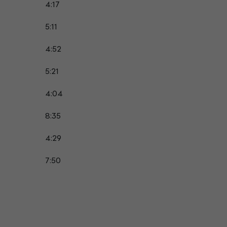
4:17
5:11
4:52
5:21
4:04
8:35
4:29
7:50