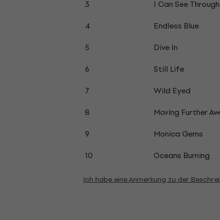
3
I Can See Through
4
Endless Blue
5
Dive In
6
Still Life
7
Wild Eyed
8
Moving Further Aw
9
Monica Gems
10
Oceans Burning
Ich habe eine Anmerkung zu der Beschre