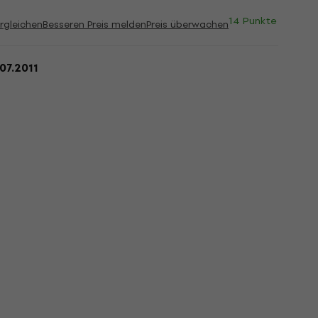
14 Punkte
rgleichen
Besseren Preis melden
Preis überwachen
.07.2011