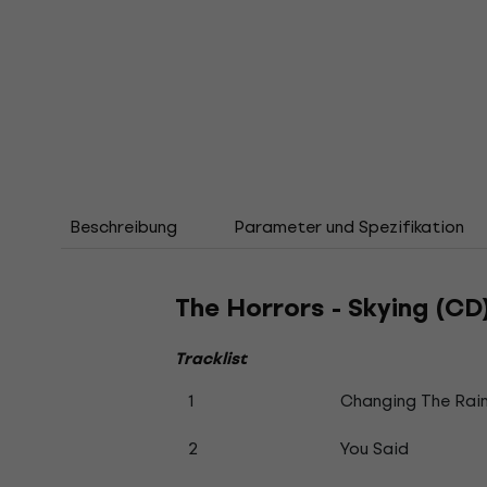
Beschreibung
Parameter und Spezifikation
The Horrors - Skying (CD
Tracklist
1
Changing The Rai
2
You Said