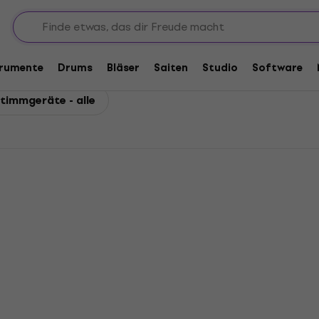
trumente
Drums
Bläser
Saiten
Studio
Software
timmgeräte - alle