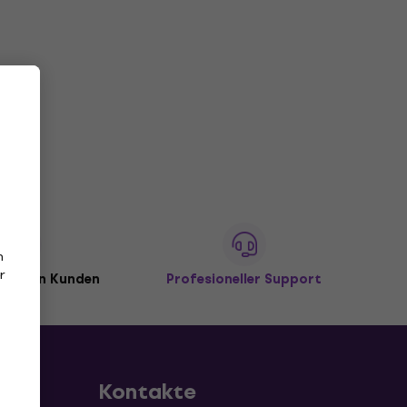
n
r
illionen Kunden
Profesioneller Support
Kontakte