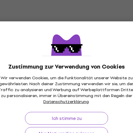
Zustimmung zur Verwendung von Cookies
Wir verwenden Cookies, um die Funktionalität unserer Website zu
gewährleisten. Nach deiner Zustimmung verwenden wir sie, um de
Traffic zu analysieren und Werbung auf Werbeplattformen Dritte
ückgaberecht
Versand gratis
von 149 €
Über 3 M
zu personalisieren, immer in Übereinstimmung mit den Regeln der
Datenschutzerklärung
.
Ich stimme zu
f
Nützliches