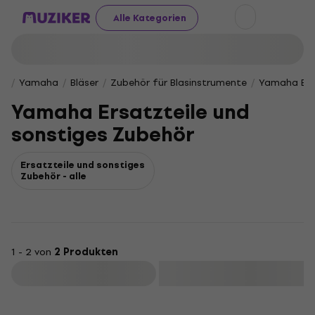
Alle Kategorien
Yamaha
Bläser
Zubehör für Blasinstrumente
Yamaha Ersa
Yamaha Ersatzteile und
sonstiges Zubehör
Ersatzteile und sonstiges
Zubehör - alle
1 - 2 von
2 Produkten
Filtern