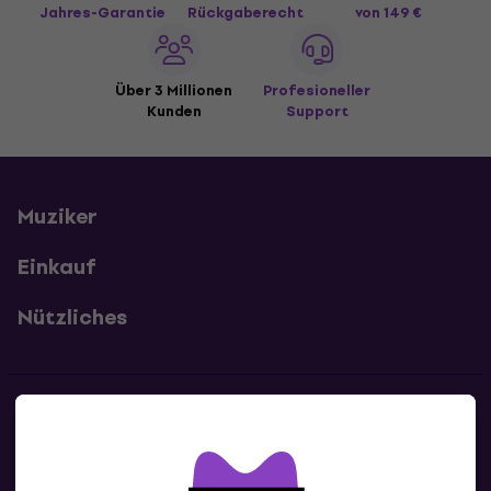
Jahres-Garantie
Rückgaberecht
von 149 €
Über 3 Millionen
Profesioneller
Kunden
Support
Muziker
Einkauf
Nützliches
Kontakte
Kontaktiere uns