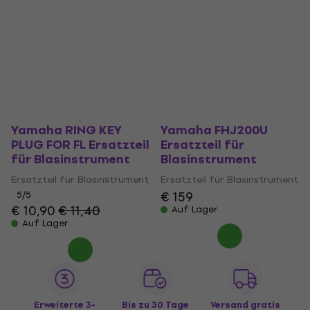
Yamaha RING KEY
Yamaha FHJ200U
PLUG FOR FL Ersatzteil
Ersatzteil für
für Blasinstrument
Blasinstrument
Ersatzteil für Blasinstrument
Ersatzteil für Blasinstrument
€ 159
5
/5
€ 10,90
€ 11,40
Auf Lager
Auf Lager
Erweiterte 3-
Bis zu 30 Tage
Versand gratis