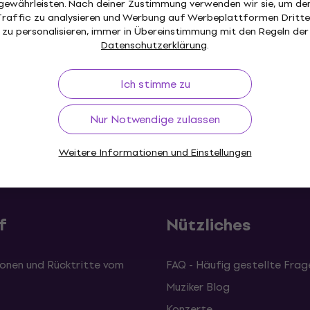
gewährleisten. Nach deiner Zustimmung verwenden wir sie, um de
€ 3.798
€ 3.999
- 5 %
Traffic zu analysieren und Werbung auf Werbeplattformen Dritte
Nur auf Bestellung
zu personalisieren, immer in Übereinstimmung mit den Regeln der
Datenschutzerklärung
.
Ich stimme zu
Nur Notwendige zulassen
ückgaberecht
Versand gratis
von 149 €
Über 3 M
Weitere Informationen und Einstellungen
f
Nützliches
onen und Rücktritte vom
FAQ - Häufig gestellte Frag
Muziker Blog
Konzerte