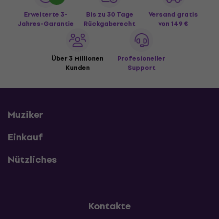
Erweiterte 3-
Bis zu 30 Tage
Versand gratis
Jahres-Garantie
Rückgaberecht
von 149 €
Über 3 Millionen
Profesioneller
Kunden
Support
Muziker
Einkauf
Nützliches
Kontakte