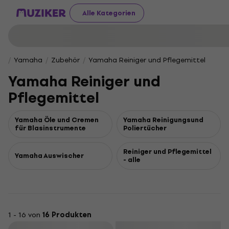
Alle Kategorien
Yamaha
Zubehör
Yamaha Reiniger und Pflegemittel
Yamaha Reiniger und
Pflegemittel
Yamaha Öle und Cremen
Yamaha Reinigungsund
für Blasinstrumente
Poliertücher
Reiniger und Pflegemittel
Yamaha Auswischer
- alle
1 - 16 von
16 Produkten