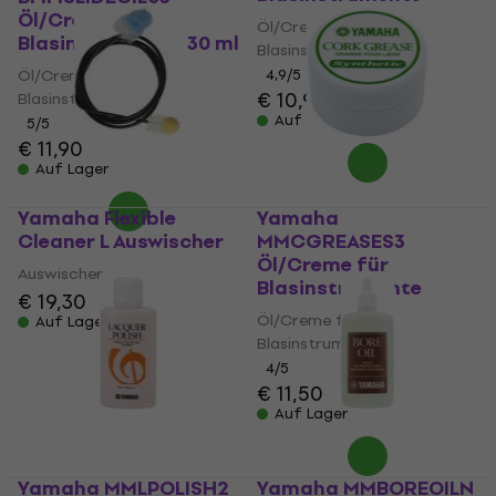
Öl/Creme für
Öl/Creme für
Blasinstrumente 30 ml
Blasinstrumente
Öl/Creme für
4,9
/5
€ 10,90
Blasinstrumente
Auf Lager
5
/5
€ 11,90
Auf Lager
Yamaha Flexible
Yamaha
Cleaner L Auswischer
MMCGREASES3
Öl/Creme für
Auswischer
Blasinstrumente
€ 19,30
Öl/Creme für
Auf Lager
Blasinstrumente
4
/5
€ 11,50
Auf Lager
Yamaha MMLPOLISH2
Yamaha MMBOREOILN