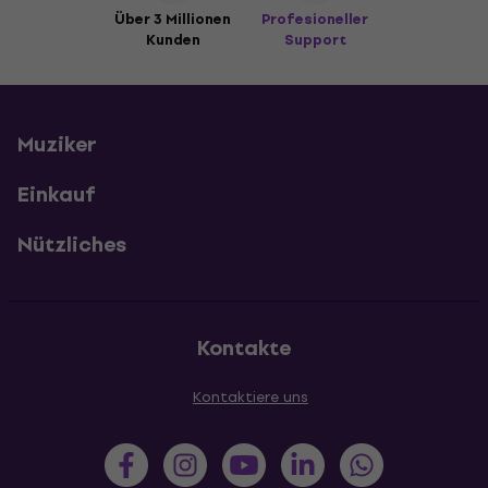
Über 3 Millionen
Profesioneller
Kunden
Support
Muziker
Einkauf
Nützliches
Kontakte
Kontaktiere uns