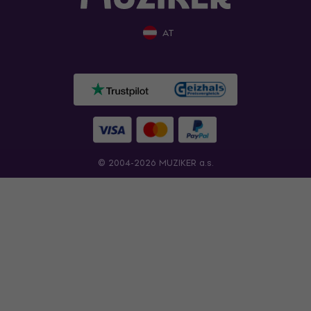
AT
© 2004-2026 MUZIKER a.s.