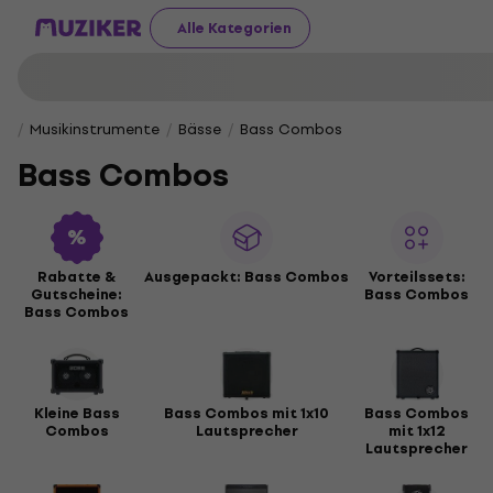
Alle Kategorien
Musikinstrumente
Bässe
Bass Combos
Bass Combos
Rabatte &
Ausgepackt: Bass Combos
Vorteilssets:
Gutscheine:
Bass Combos
Bass Combos
Kleine Bass
Bass Combos mit 1x10
Bass Combos
Combos
Lautsprecher
mit 1x12
Lautsprecher