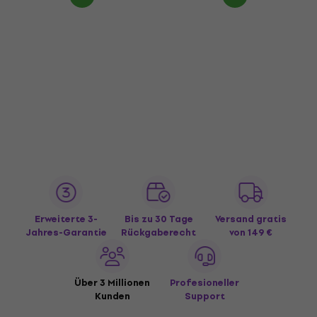
Erweiterte 3-
Bis zu 30 Tage
Versand gratis
Jahres-Garantie
Rückgaberecht
von 149 €
Über 3 Millionen
Profesioneller
Kunden
Support