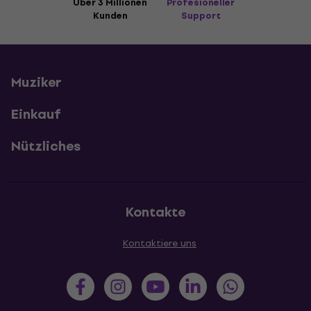
Über 3 Millionen
Profesioneller
Kunden
Support
Muziker
Einkauf
Nützliches
Kontakte
Kontaktiere uns