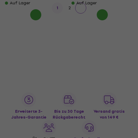
Auf Lager
Auf Lager
1
2
Erweiterte 3-
Bis zu 30 Tage
Versand gratis
Jahres-Garantie
Rückgaberecht
von 149 €