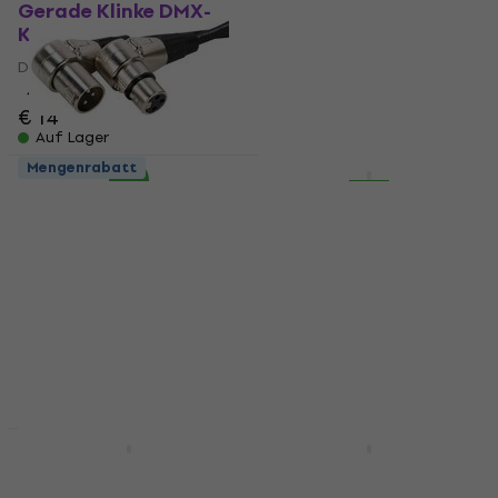
Gerade Klinke DMX-
Gerade Klinke DMX-
Kabel
Kabel
DMX-Kabel
DMX-Kabel
4,8
/5
4,8
/5
€ 14
€ 16,90
Auf Lager
Auf Lager
Mengenrabatt
Mengenrabatt
ADJ AC-DMX3/1,5-90
ADJ AC-DMX3/30 DMX-
DMX-Kabel
Kabel
DMX-Kabel
DMX-Kabel
4,7
/5
4,6
/5
€ 5,79
€ 33,20
Auf Lager
Auf Lager
Mengenrabatt
Mengenrabatt
ADJ AC-DMXT/5M3F
Cordial ED 1 FM 1 m
Gerade DMX-Kabel
Gerade Klinke -