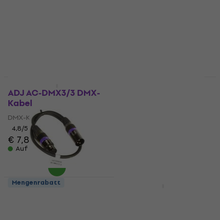
Mengenrabatt
Mengenrabatt
ADJ AC-DMX3/3 DMX-
ADJ DMX 10M 3PIN
Kabel
DMX-Kabel
DMX-Kabel
DMX-Kabel
4,8
/5
4,8
/5
€ 7,89
€ 12,80
Auf Lager
Auf Lager
Mengenrabatt
Mengenrabatt
ADJ AC-DMX3/0.5
ADJ AC-DMX3/1,5 3
DMX-Kabel
DMX-Kabel
DMX-Kabel
DMX-Kabel