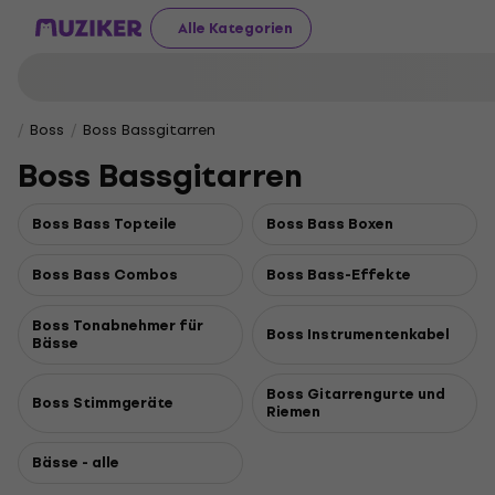
Alle Kategorien
Boss
Boss Bassgitarren
Boss Bassgitarren
Boss Bass Topteile
Boss Bass Boxen
Boss Bass Combos
Boss Bass-Effekte
Boss Tonabnehmer für
Boss Instrumentenkabel
Bässe
Boss Gitarrengurte und
Boss Stimmgeräte
Riemen
Bässe - alle