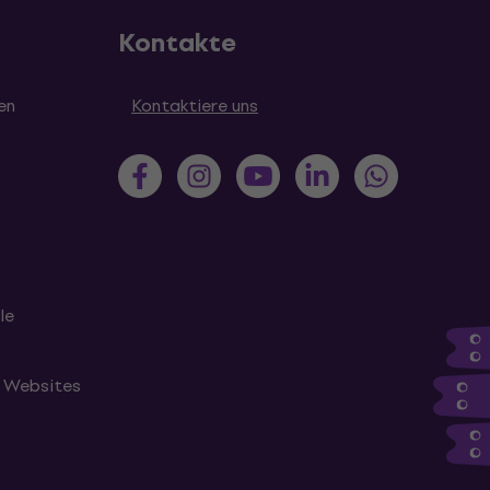
Kontakte
en
Kontaktiere uns
le
n Websites