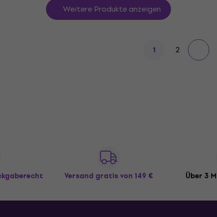
Weitere Produkte anzeigen
2
1
ückgaberecht
Versand gratis
von 149 €
Über 3 M