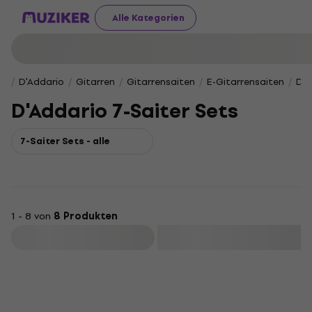
Alle Kategorien
D'Addario
Gitarren
Gitarrensaiten
E-Gitarrensaiten
D'A
D'Addario 7-Saiter Sets
7-Saiter Sets - alle
1 - 8 von
8 Produkten
Filtern