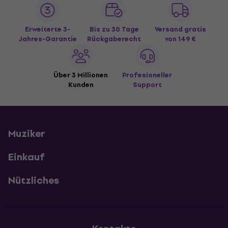
Erweiterte 3-
Bis zu 30 Tage
Versand gratis
Jahres-Garantie
Rückgaberecht
von 149 €
Über 3 Millionen
Profesioneller
Kunden
Support
Muziker
Einkauf
Nützliches