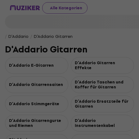
Alle Kategorien
D'Addario
D'Addario Gitarren
D'Addario Gitarren
D'Addario Gitarren
D'Addario E-Gitarren
Effekte
D'Addario Taschen und
D'Addario Gitarrensaiten
Koffer für Gitarren
D'Addario Ersatzteile für
D'Addario Stimmgeräte
Gitarren
D'Addario Gitarrengurte
D'Addario
und Riemen
Instrumentenkabel